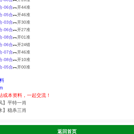
合-06合
︻开44准
合-05合
︻开46准
合-03合
︻开30准
合-06合
︻开27准
合-08合
︻开01准
合-06合
︻开24错
合-07合
︻开46准
合-08合
︻开10准
合-05合
︻开00准
资料
m
站或本资料，一起交流！
藏风】平特一肖
四水】稳杀三肖
返回首页