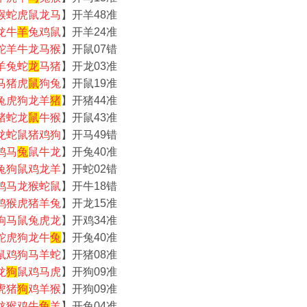
猴蛇虎鼠龙马
】开羊48准
龙牛
羊
兔鸡鼠
】开羊24准
蛇羊牛龙马猴
】开鼠07错
羊兔蛇
龙
马猪
】开龙03准
马猪虎
鼠
狗兔
】开鼠19准
兔虎狗龙羊
猪
】开猪44准
猪蛇龙
鼠
牛猴
】开鼠43准
龙蛇鼠猪鸡狗
】开马49错
鸡马
兔
鼠牛龙
】开兔40准
兔狗鼠鸡龙羊
】开蛇02错
鸡马龙猴蛇鼠
】开牛18错
鸡猴虎猪羊兔
】开龙15准
狗马鼠兔虎龙
】开鸡34准
蛇虎狗龙牛
兔
】开兔40准
鼠鸡狗马羊蛇
】开猪08准
龙
狗
鼠鸡马虎
】开狗09准
虎猪
狗
鸡羊猴
】开狗09准
龙猴鸡牛
兔
羊
】开兔04准