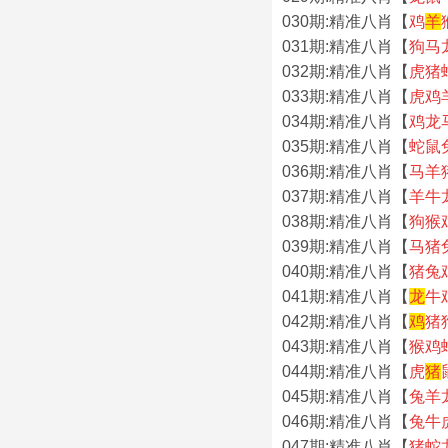
030期:精准八肖【
鸡
羊
031期:精准八肖【
狗马
032期:精准八肖【
虎猪
033期:精准八肖【
虎鸡
034期:精准八肖【
鸡龙
035期:精准八肖【
蛇鼠
036期:精准八肖【
马羊
037期:精准八肖【
羊牛
038期:精准八肖【
狗猴
039期:精准八肖【
马猪
040期:精准八肖【
猪兔
041期:精准八肖【
龙
牛
042期:精准八肖【
鸡
猪
043期:精准八肖【
猴鸡
044期:精准八肖【
虎
猪
045期:精准八肖【
兔羊
046期:精准八肖【
兔牛
047期:精准八肖【
猪蛇