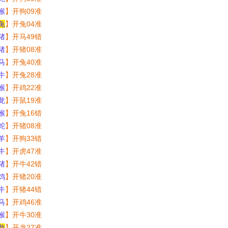
猴
】开狗09准
兔
】开兔04准
猪
】开马49错
猪
】开猪08准
马
】开兔40准
牛
】开兔28准
猴
】开鸡22准
龙
】开鼠19准
猴
】开兔16错
蛇
】开猪08准
羊
】开狗33错
牛
】开虎47准
猪
】开牛42错
鸡
】开猪20准
牛
】开猪44错
马
】开鸡46准
猴
】开牛30准
龙
】开龙27准