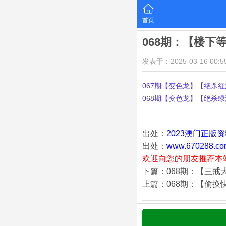
首页
068期：【楼下
发表于：2025-03-16 00:55
067期【变色龙】【绝杀红波
068期【变色龙】【绝杀绿波
出处：
2023澳门正版
出处：
www.670288.co
欢迎向您的朋友推荐本
下篇：068期：【三戒
上篇：068期：【偷换