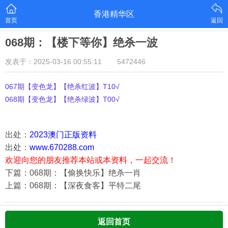
香港精华区
首页
返回
068期：【楼下等你】绝杀一波
发表于：2025-03-16 00:55:11
5472446
067期【变色龙】【绝杀红波】T10√
068期【变色龙】【绝杀绿波】T00√
出处：
2023澳门正版资料
出处：
www.670288.com
欢迎向您的朋友推荐本站或本资料，一起交流！
下篇：068期：【偷换快乐】绝杀一肖
上篇：068期：【深夜食客】平特二尾
返回首页