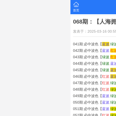
首页
068期：【人海
发表于：2025-03-16 00:55
041期:必中波色【
蓝
波
.
绿
042期:必中波色【
蓝
波
.
红
043期:必中波色【
绿
波
.
红
044期:必中波色【
绿
波
.
蓝
045期:必中波色【
绿
波
.
蓝
046期:必中波色【
红
波
.
蓝
047期:必中波色【
红
波
.
绿
048期:必中波色【
红
波
.
绿
049期:必中波色【
蓝
波
.
绿
050期:必中波色【
蓝
波
.
绿
051期:必中波色【
蓝
波
.
绿
052期:必中波色【
红
波
.
绿