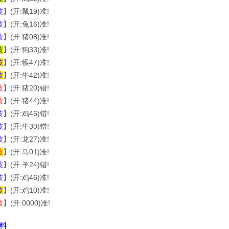
波
】(开:鼠19)准!
波
】(开:兔16)准!
波
】(开:猪08)准!
波
】(开:狗33)准!
波
】(开:猴47)准!
波
】(开:牛42)准!
波
】(开:猪20)错!
波
】(开:猪44)准!
波
】(开:鸡46)错!
波
】(开:牛30)错!
波
】(开:龙27)准!
波
】(开:马01)准!
波
】(开:羊24)错!
波
】(开:鸡46)准!
波
】(开:鸡10)准!
波
】(开:0000)准!
资料