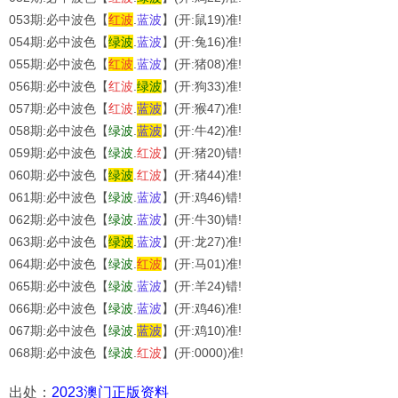
053期:必中波色【
红
波
.
蓝
波
】(开:鼠19)准!
054期:必中波色【
绿
波
.
蓝
波
】(开:兔16)准!
055期:必中波色【
红
波
.
蓝
波
】(开:猪08)准!
056期:必中波色【
红
波
.
绿
波
】(开:狗33)准!
057期:必中波色【
红
波
.
蓝
波
】(开:猴47)准!
058期:必中波色【
绿
波
.
蓝
波
】(开:牛42)准!
059期:必中波色【
绿
波
.
红
波
】(开:猪20)错!
060期:必中波色【
绿
波
.
红
波
】(开:猪44)准!
061期:必中波色【
绿
波
.
蓝
波
】(开:鸡46)错!
062期:必中波色【
绿
波
.
蓝
波
】(开:牛30)错!
063期:必中波色【
绿
波
.
蓝
波
】(开:龙27)准!
064期:必中波色【
绿
波
.
红
波
】(开:马01)准!
065期:必中波色【
绿
波
.
蓝
波
】(开:羊24)错!
066期:必中波色【
绿
波
.
蓝
波
】(开:鸡46)准!
067期:必中波色【
绿
波
.
蓝
波
】(开:鸡10)准!
068期:必中波色【
绿
波
.
红
波
】(开:0000)准!
出处：
2023澳门正版资料