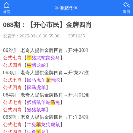
香港精华区
首页
返回
068期：【开心市民】金牌四肖
发表于：2025-03-16 00:55:06
5951635
062期：老奇人提供金牌四肖→开:牛30准
公式七肖
【
牛
猪龙蛇鼠兔马
】
公式四肖
【
牛
猪龙蛇
】
063期：老奇人提供金牌四肖→开:龙27准
公式七肖
【
鼠马虎羊
龙
狗蛇
】
公式四肖
【
鼠马虎羊
】
064期：老奇人提供金牌四肖→开:马01准
公式七肖
【
猴猪鼠羊蛇
马
兔
】
公式四肖
【
猴猪鼠羊
】
065期：老奇人提供金牌四肖→开:羊24准
公式七肖
【
牛兔
羊
龙狗虎鼠
】
公式四肖
【
牛兔
羊
龙
】