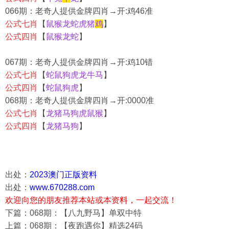
066期：老奇人提供金牌四肖→开:鸡46准
公式七肖
【
鼠猴龙蛇虎猪
鸡
】
公式四肖
【
鼠猴龙蛇
】
067期：老奇人提供金牌四肖→开:鸡10错
公式七肖
【
蛇鼠狗虎龙牛马
】
公式四肖
【
蛇鼠狗虎
】
068期：老奇人提供金牌四肖→开:0000准
公式七肖
【
龙猪马狗虎鼠猴
】
公式四肖
【
龙猪马狗
】
出处：
2023澳门正版资料
出处：
www.670288.com
欢迎向您的朋友推荐本站或本资料，一起交流！
下篇：068期：【八九野马】单双中特
上篇：068期：【夜跑遇你】精选24码