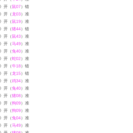
》开（
鼠07
）错
》开（
龙03
）准
》开（
鼠19
）准
》开（
猪44
）错
》开（
鼠43
）准
》开（
马49
）准
》开（
兔40
）准
》开（
蛇02
）准
》开（
牛18
）错
》开（
龙15
）错
》开（
鸡34
）准
》开（
兔40
）准
》开（
猪08
）准
》开（
狗09
）准
》开（
狗09
）准
》开（
兔04
）准
》开（
马49
）准
》开（
猪08
）准