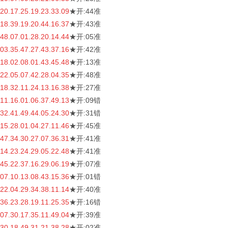
.20.17.25.19.23.33.09
★开:44准
.18.39.19.20.44.16.37
★开:43准
.48.07.01.28.20.14.44
★开:05准
.03.35.47.27.43.37.16
★开:42准
.18.02.08.01.43.45.48
★开:13准
.22.05.07.42.28.04.35
★开:48准
.18.32.11.24.13.16.38
★开:27准
.11.16.01.06.37.49.13
★开:09错
.32.41.49.44.05.24.30
★开:31错
.15.28.01.04.27.11.46
★开:45准
.47.34.30.27.07.36.31
★开:41准
.14.23.24.29.05.22.48
★开:41准
.45.22.37.16.29.06.19
★开:07准
.07.10.13.08.43.15.36
★开:01错
.22.04.29.34.38.11.14
★开:40准
.36.23.28.19.11.25.35
★开:16错
.07.30.17.35.11.49.04
★开:39准
.30.18.49.31.21.38.28
★开:02准