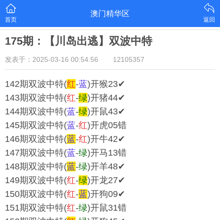
澳门精华区
首页
返回
175期：【川岛出逃】双波中特
发表于：2025-03-16 00:54:56
12105357
142期双波中特(
红
-
蓝
)开猴23✔
143期双波中特(
红
-
绿
)开猪44✔
144期双波中特(
蓝
-
绿
)开鼠43✔
145期双波中特(
蓝
-
红
)开虎05错
146期双波中特(
蓝
-
红
)开牛42✔
147期双波中特(
蓝
-
绿
)开马13错
148期双波中特(
蓝
-
绿
)开羊48✔
149期双波中特(
红
-
绿
)开龙27✔
150期双波中特(
红
-
蓝
)开狗09✔
151期双波中特(
红
-
绿
)开鼠31错