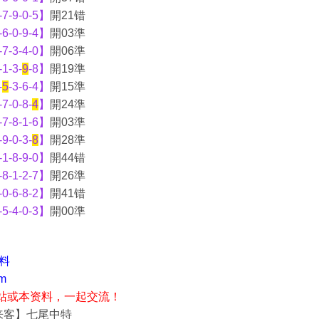
-7-9-0-5】
開21错
-6-0-9-4】
開03準
-7-3-4-0】
開06準
1-3-
9
-8】
開19準
-
5
-3-6-4
】
開15準
7-0-8-
4
】
開24準
4-7-8-1-6】
開03準
9-0-3-
8
】
開28準
-1-8-9-0】
開44错
-8-1-2-7】
開26準
-0-6-8-2】
開41错
-5-4-0-3】
開00準
资料
m
站或本资料，一起交流！
来客】七尾中特