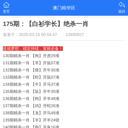
澳门精华区
首页
返回
175期：【白衫学长】绝杀一肖
发表于：2025-03-16 00:54:47
12600927
造就梦想，稳定持续，发财必备！
130期精杀一肖 【狗】开虎29准
131期精杀一肖 【羊】开鼠07准
132期精杀一肖 【猪】开牛30准
133期精杀一肖 【蛇】开鼠07准
134期精杀一肖 【牛】开马37准
135期精杀一肖 【鼠】开牛30准
136期精杀一肖 【狗】开羊48准
137期精杀一肖 【鸡】开蛇26准
138期精杀一肖 【龙】开马49准
139期精杀一肖 【羊】开羊24错
140期精杀一肖 【狗】开兔16准